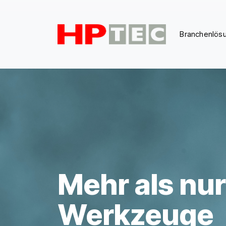
Zum Hauptinhalt springen
Branchenlös
Mehr als nur
Werkzeuge