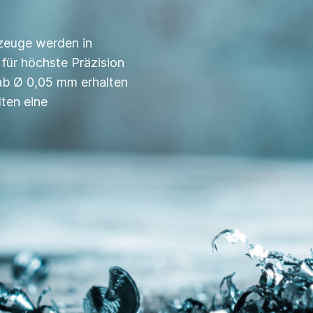
zeuge werden in
für höchste Präzision
ab Ø 0,05 mm erhalten
lten eine