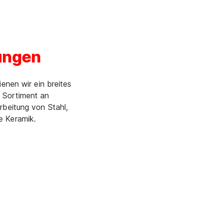
ungen
enen wir ein breites
 Sortiment an
rbeitung von Stahl,
e Keramik.