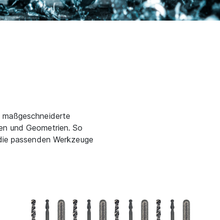
en maßgeschneiderte
gen und Geometrien. So
s die passenden Werkzeuge